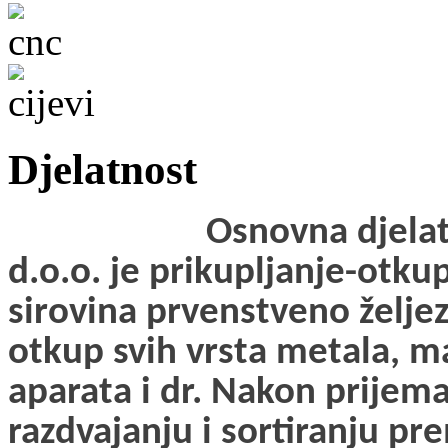
Djelatnost
Osnovna djelatnost
d.o.o. je prikupljanje-otku
sirovina prvenstveno želje
otkup svih vrsta metala, m
aparata i dr. Nakon prije
razdvajanju i sortiranju p