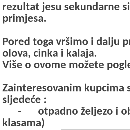
rezultat jesu sekundarne si
primjesa.
Pored toga vršimo i dalju 
olova, cinka i kalaja.
Više o ovome možete pogle
Zainteresovanim kupcima 
sljedeće :
-
otpadno željezo i o
klasama)