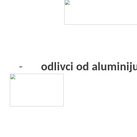
-
odlivci od aluminij