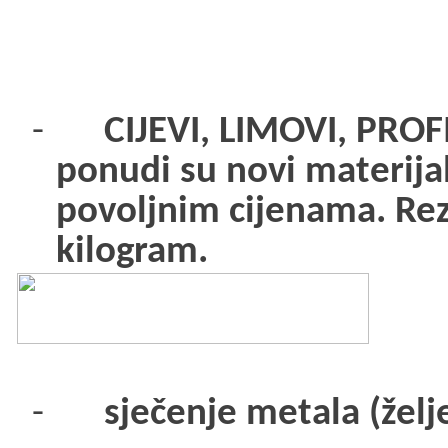
-
CIJEVI, LIMOVI, PROFI
ponudi su novi materijal
povoljnim cijenama. Rez
kilogram.
-
sječenje metala (želj